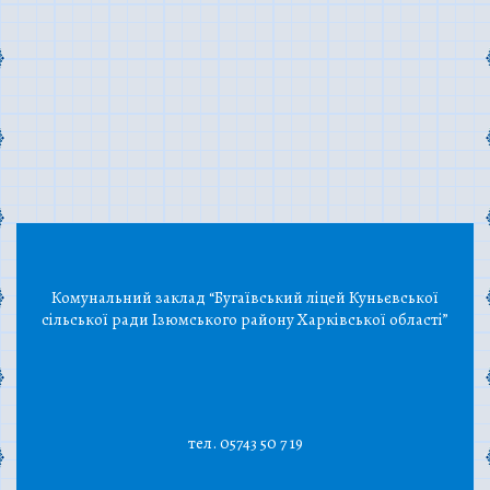
Комунальний заклад “Бугаївський ліцей Куньєвської
сільської ради Ізюмського району Харківської області”
тел. 05743 50 7 19