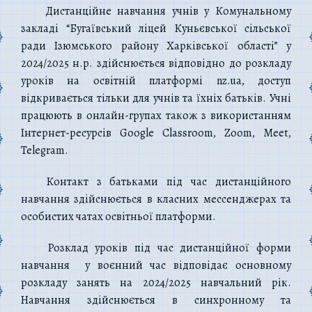
Дистанційне навчання учнів у Комунальному
закладі “Бугаївський ліцей Куньєвської сільської
ради Ізюмського району Харківської області” у
2024/2025 н.р. здійснюється відповідно до розкладу
уроків на освітній платформі nz.ua, доступ
відкривається тільки для учнів та їхніх батьків. Учні
працюють в онлайн-групах також з використанням
Інтернет-ресурсів Google Classroom, Zoom, Meet,
Telegram.
Контакт з батьками під час дистанційного
навчання здійснюється в класних мессенджерах та
особистих чатах освітньої платформи.
Розклад уроків під час дистанційної форми
навчання у воєнний час відповідає основному
розкладу занять на 2024/2025 навчальний рік.
Навчання здійснюється в синхронному та