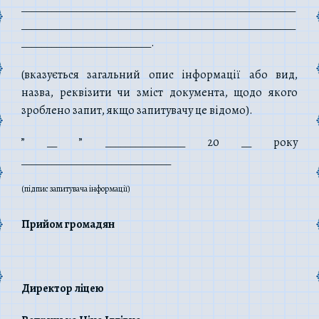
_______________________________________________________
_______________________________________________________
__________________________.
(вказується загальний опис інформації або вид,
назва, реквізити чи зміст документа, щодо якого
зроблено запит, якщо запитувачу це відомо).
” __ ” ________________ 20 __ року
______________________________
(підпис запитувача інформації)
Прийом громадян
Директор ліцею