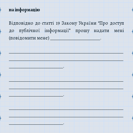
на інформацію
Відповідно до статті 19 Закону України “Про доступ
до публічної інформації” прошу надати мені
(повідомити мене) ________________________.
_______________________________________________________
_______________________________________________________
__________________________.
_______________________________________________________
_______________________________________________________
__________________________.
_______________________________________________________
_______________________________________________________
__________________________.