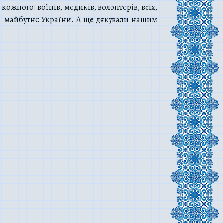
ожного: воїнів, медиків, волонтерів, всіх,
и – майбутнє України. А ще дякували нашим