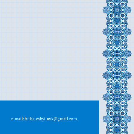
e-mail: buhaivskyi.nvk@gmail.com