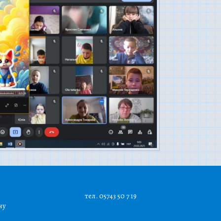
тел. 05743 50 7 19
ну