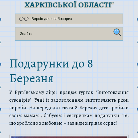
ХАРКІВСЬКОЇ ОБЛАСТІ"
Версія для слабозорих
Подарунки до 8
Березня
У Бугаївському ліцеї працює гурток “Виготовлення
сувенірів”. Учні із задоволенням виготовляють різні
вироби. На передодні свята 8 Березня діти робили
своїм мамам , бабусям і сестричкам подарунки. Те,
що зроблено з любовью – завжди зігріває серце!