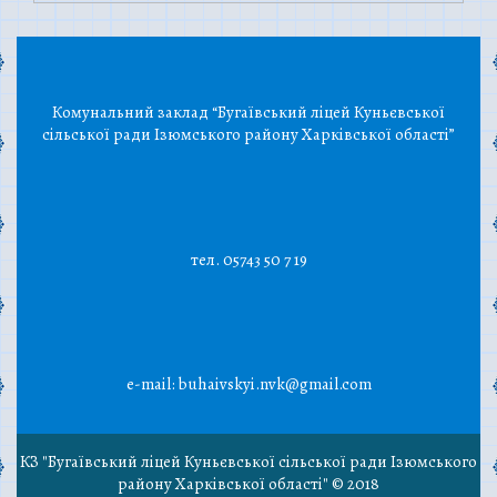
Комунальний заклад “Бугаївський ліцей Куньєвської
сільської ради Ізюмського району Харківської області”
тел. 05743 50 7 19
e-mail: buhaivskyi.nvk@gmail.com
КЗ "Бугаївський ліцей Куньєвської сільської ради Ізюмського
району Харківської області" © 2018