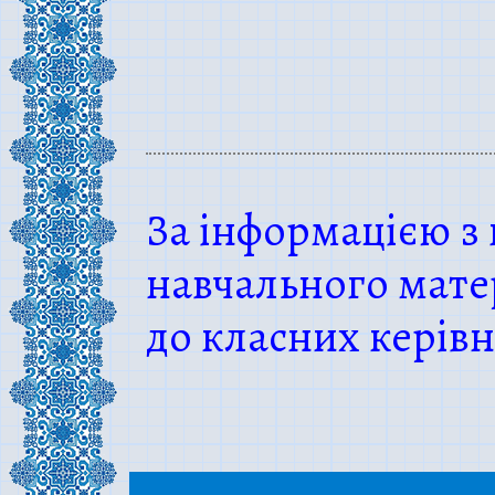
За інформацією з
навчального матер
до класних керівн