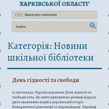
ХАРКІВСЬКОЇ ОБЛАСТІ"
Версія для слабозорих
Категорія:
Новини
шкільної бібліотеки
День гідності та свободи
21 листопада, Україна відзначає День гідності та
свободи 2024. Це свято присвячене річниці відразу
двох знаменних подій в українській історії –
Помаранчевої революції та Євромайдану. Українці