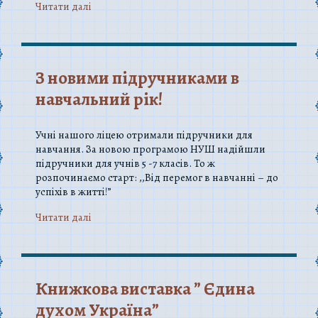
Читати далi
З новими підручниками в
навчальний рік!
Учні нашого ліцею отримали підручники для
навчання. За новою програмою НУШ надійшли
підручники для учнів 5 -7 класів. То ж
розпочинаємо старт: ,,Від перемог в навчанні – до
успіхів в житті!”
Читати далi
Книжкова виставка ” Єдина
духом Україна”