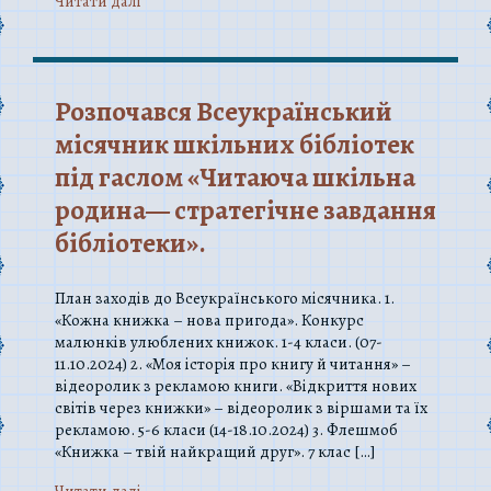
Читати далi
Розпочався Всеукраїнський
місячник шкільних бібліотек
під гаслом «Читаюча шкільна
родина— стратегічне завдання
бібліотеки».
План заходів до Всеукраїнського місячника. 1.
«Кожна книжка – нова пригода». Конкурс
малюнків улюблених книжок. 1-4 класи. (07-
11.10.2024) 2. «Моя історія про книгу й читання» –
відеоролик з рекламою книги. «Відкриття нових
світів через книжки» – відеоролик з віршами та їх
рекламою. 5-6 класи (14-18.10.2024) 3. Флешмоб
«Книжка – твій найкращий друг». 7 клас […]
Читати далi