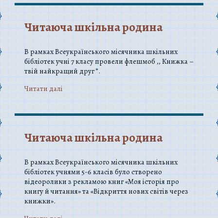
Читаюча шкільна родина
В рамках Всеукраїнського місячника шкільних
бібліотек учні 7 класу провели флешмоб ,, Книжка –
твій найкращий друг ”.
Читати далi
Читаюча шкільна родина
В рамках Всеукраїнського місячника шкільних
бібліотек учнями 5-6 класів було створено
відеоролики з рекламою книг «Моя історія про
книгу й читання» та «Відкриття нових світів через
книжки».