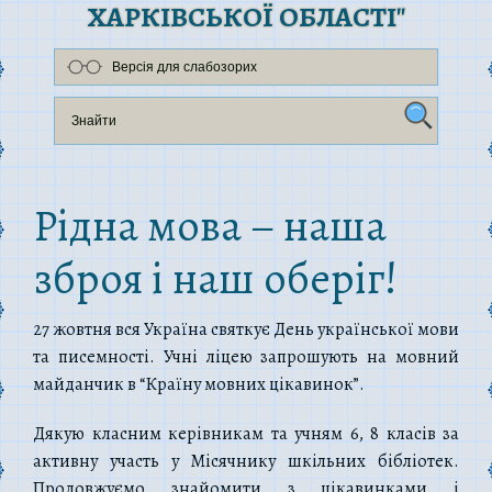
ХАРКІВСЬКОЇ ОБЛАСТІ"
Версія для слабозорих
Рідна мова – наша
зброя і наш оберіг!
27 жовтня вся Україна святкує День української мови
та писемності. Учні ліцею запрошують на мовний
майданчик в “Країну мовних цікавинок”.
Дякую класним керівникам та учням 6, 8 класів за
активну участь у Місячнику шкільних бібліотек.
Продовжуємо знайомити з цікавинками і