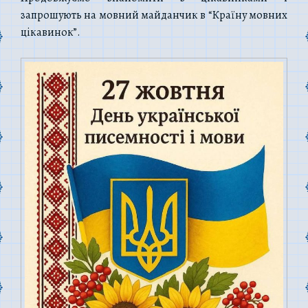
запрошують на мовний майданчик в “Країну мовних
цікавинок”.
В