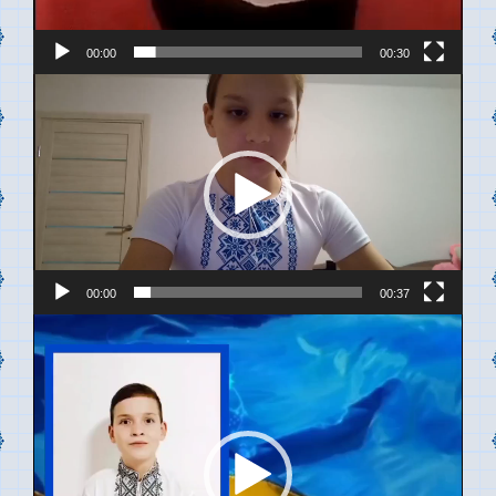
00:00
00:30
Відеопрогравач
00:00
00:37
Відеопрогравач