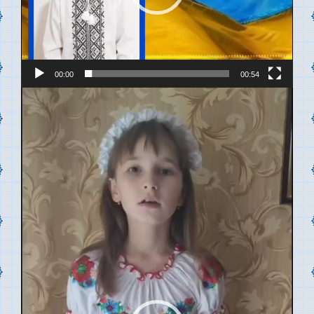
00:00
00:54
Відеопрогравач