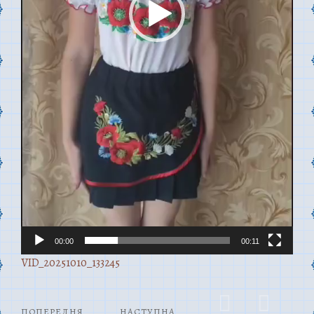
00:00
00:11
VID_20251010_133245
ПОПЕРЕДНЯ
НАСТУПНА