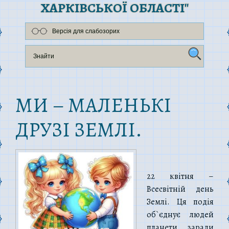
ХАРКІВСЬКОЇ ОБЛАСТІ"
Версія для слабозорих
МИ – МАЛЕНЬКІ
ДРУЗІ ЗЕМЛІ.
22 квітня –
Всесвітній день
Землі. Ця подія
об`єднує людей
планети заради