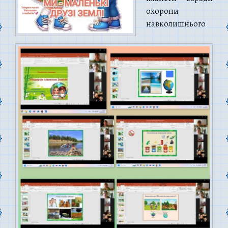
охорони
навколишнього