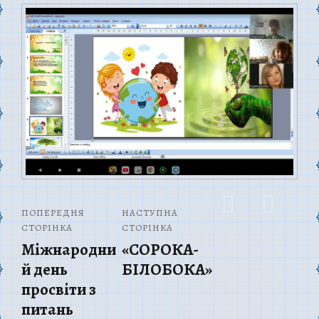
ПОПЕРЕДНЯ
НАСТУПНА
СТОРІНКА
СТОРІНКА
Міжнародни
«СОРОКА-
й день
БІЛОБОКА»
просвіти з
питань