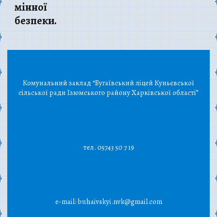
мінної
безпеки.
Комунальний заклад “Бугаївський ліцей Куньєвської
сільської ради Ізюмського району Харківської області”
тел. 05743 50 7 19
e-mail: buhaivskyi.nvk@gmail.com