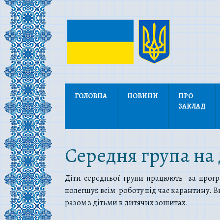
ГОЛОВНА
НОВИНИ
ПРО
ЗАКЛАД
Середня група на
Діти середньої групи працюють за прогр
полегшує всім роботу під час карантину. В
разом з дітьми в дитячих зошитах.