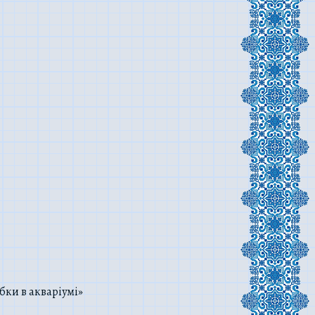
бки в акваріумі»